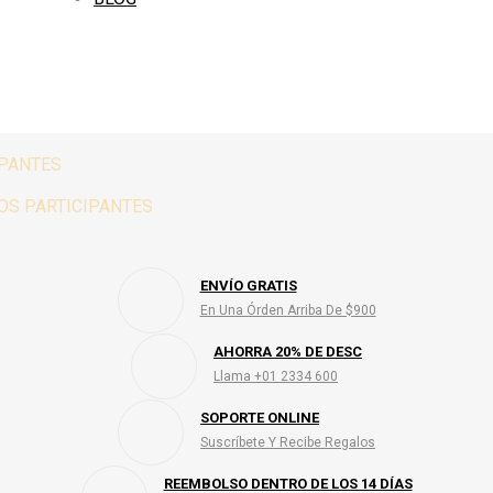
IPANTES
OS PARTICIPANTES
ENVÍO GRATIS
En Una Órden Arriba De $900
AHORRA 20% DE DESC
Llama +01 2334 600
SOPORTE ONLINE
Suscríbete Y Recibe Regalos
REEMBOLSO DENTRO DE LOS 14 DÍAS