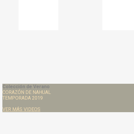
$
80.00
$
110.00
Colección de Verano
CORAZÓN DE NAHUAL
TEMPORADA 2019
VER MÁS VIDEOS