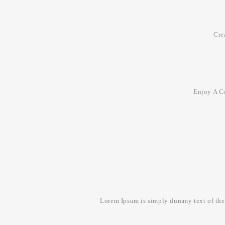
Cre
Enjoy A C
Lorem Ipsum is simply dummy text of the