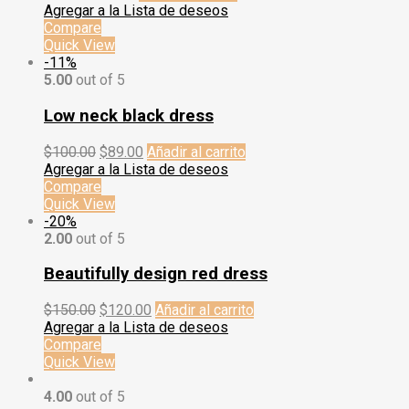
Agregar a la Lista de deseos
Compare
Quick View
-11%
5.00
out of 5
Low neck black dress
$
100.00
$
89.00
Añadir al carrito
Agregar a la Lista de deseos
Compare
Quick View
-20%
2.00
out of 5
Beautifully design red dress
$
150.00
$
120.00
Añadir al carrito
Agregar a la Lista de deseos
Compare
Quick View
4.00
out of 5