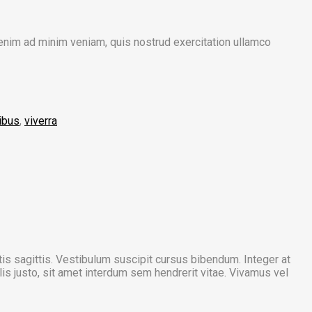
 enim ad minim veniam, quis nostrud exercitation ullamco
ibus
,
viverra
tis sagittis. Vestibulum suscipit cursus bibendum. Integer at
is justo, sit amet interdum sem hendrerit vitae. Vivamus vel