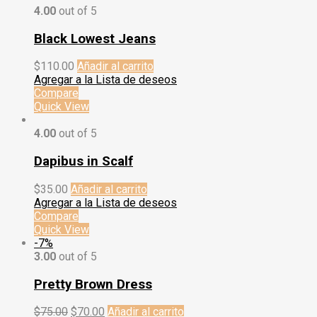
4.00
out of 5
Black Lowest Jeans
$
110.00
Añadir al carrito
Agregar a la Lista de deseos
Compare
Quick View
4.00
out of 5
Dapibus in Scalf
$
35.00
Añadir al carrito
Agregar a la Lista de deseos
Compare
Quick View
-7%
3.00
out of 5
Pretty Brown Dress
$
75.00
$
70.00
Añadir al carrito