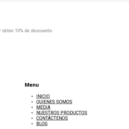
y obten 10% de descuento
Menu
Skip
INICIO
to
QUIENES SOMOS
content
MEDIA
NUESTROS PRODUCTOS
CONTÁCTENOS
BLOG