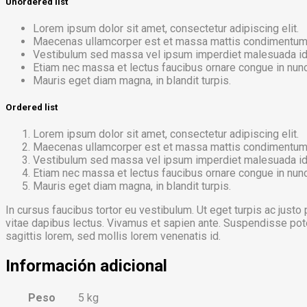
Unordered list
Lorem ipsum dolor sit amet, consectetur adipiscing elit.
Maecenas ullamcorper est et massa mattis condimentum
Vestibulum sed massa vel ipsum imperdiet malesuada id
Etiam nec massa et lectus faucibus ornare congue in nunc
Mauris eget diam magna, in blandit turpis.
Ordered list
Lorem ipsum dolor sit amet, consectetur adipiscing elit.
Maecenas ullamcorper est et massa mattis condimentum
Vestibulum sed massa vel ipsum imperdiet malesuada id
Etiam nec massa et lectus faucibus ornare congue in nunc
Mauris eget diam magna, in blandit turpis.
In cursus faucibus tortor eu vestibulum. Ut eget turpis ac justo
vitae dapibus lectus. Vivamus et sapien ante. Suspendisse poten
sagittis lorem, sed mollis lorem venenatis id.
Información adicional
Peso
5 kg