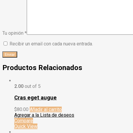
Tu opinión
*
Recibir un email con cada nueva entrada.
Productos Relacionados
2.00
out of 5
Cras eget augue
$
80.00
Añadir al carrito
Agregar a la Lista de deseos
Compare
Quick View