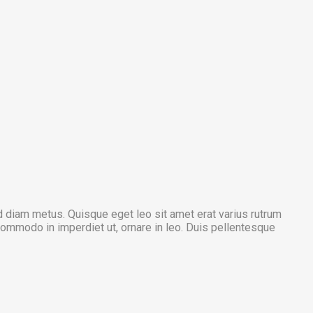
ed diam metus. Quisque eget leo sit amet erat varius rutrum
commodo in imperdiet ut, ornare in leo. Duis pellentesque