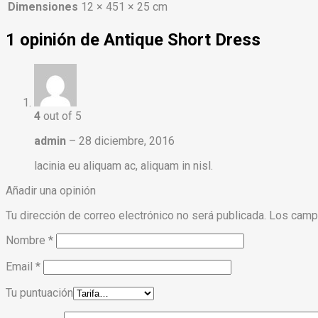
Dimensiones
12 × 451 × 25 cm
1 opinión de
Antique Short Dress
4
out of 5
admin
–
28 diciembre, 2016
lacinia eu aliquam ac, aliquam in nisl.
Añadir una opinión
Tu dirección de correo electrónico no será publicada.
Los campo
Nombre
*
Email
*
Tu puntuación