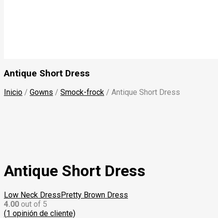
Antique Short Dress
Inicio
/
Gowns‎
/
Smock-frock
/
Antique Short Dress
Antique Short Dress
Low Neck Dress
Pretty Brown Dress
4.00
out of 5
(
1
opinión de cliente)