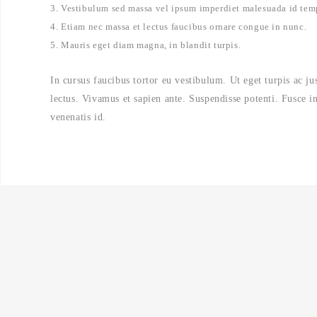
Vestibulum sed massa vel ipsum imperdiet malesuada id temp
Etiam nec massa et lectus faucibus ornare congue in nunc.
Mauris eget diam magna, in blandit turpis.
In cursus faucibus tortor eu vestibulum. Ut eget turpis ac j
lectus. Vivamus et sapien ante. Suspendisse potenti. Fusce i
venenatis id.