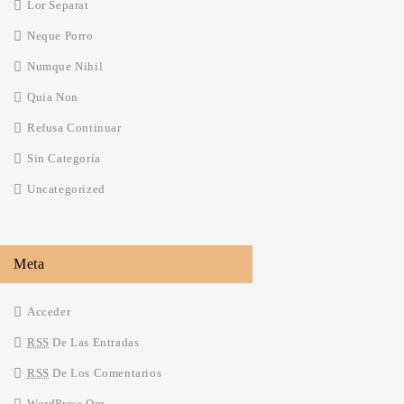
Lor Separat
Neque Porro
Numque Nihil
Quia Non
Refusa Continuar
Sin Categoría
Uncategorized
Meta
Acceder
RSS
De Las Entradas
RSS
De Los Comentarios
WordPress.org