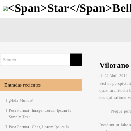
Vilorano
21 Abril, 2014
Sed ut perspiciat
Entradas recientes
quasi architecto 
eos qui ratione v
¡Hola Mundo!
Post Format: Image, Lorem Ipsum Is
Neque porr
Simply Text
Incidunt ut labo
Post Format: Chat, Lorem Ipsum Is